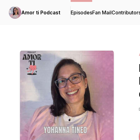
Amor ti Podcast
Episodes
Fan Mail
Contributor