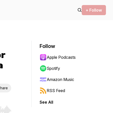
+ Follow
Follow
or
Apple Podcasts
a
Spotify
Amazon Music
hare
RSS Feed
See All