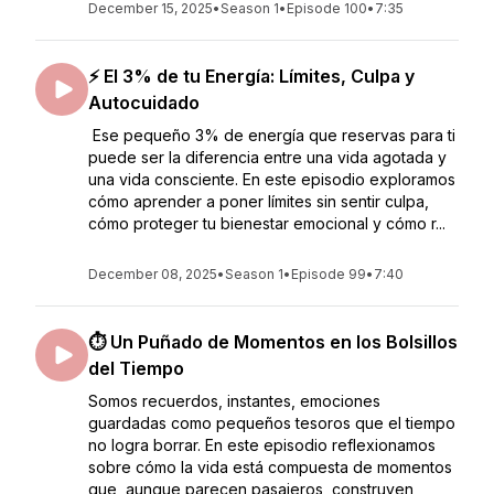
December 15, 2025
•
Season 1
•
Episode 100
•
7:35
⚡ El 3% de tu Energía: Límites, Culpa y
Autocuidado
Ese pequeño 3% de energía que reservas para ti
puede ser la diferencia entre una vida agotada y
una vida consciente. En este episodio exploramos
cómo aprender a poner límites sin sentir culpa,
cómo proteger tu bienestar emocional y cómo r...
December 08, 2025
•
Season 1
•
Episode 99
•
7:40
⏱️ Un Puñado de Momentos en los Bolsillos
del Tiempo
Somos recuerdos, instantes, emociones
guardadas como pequeños tesoros que el tiempo
no logra borrar. En este episodio reflexionamos
sobre cómo la vida está compuesta de momentos
que, aunque parecen pasajeros, construyen