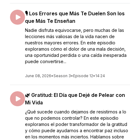
🎙️ Los Errores que Más Te Duelen Son los
que Más Te Enseñan
Nadie disfruta equivocarse, pero muchas de las
lecciones más valiosas de la vida nacen de
nuestros mayores errores. En este episodio
exploramos cómo el dolor de una mala decisión,
una oportunidad perdida o una caída inesperada
puede convertirse...
June 08, 2026
•
Season 3
•
Episode 12
•
14:24
🌿 Gratitud: El Día que Dejé de Pelear con
Mi Vida
¿Qué sucede cuando dejamos de resistirnos a lo
que no podemos controlar? En este episodio
exploramos el poder transformador de la gratitud
y cómo puede ayudarnos a encontrar paz incluso
en los momentos más inciertos. Hablamos sobre