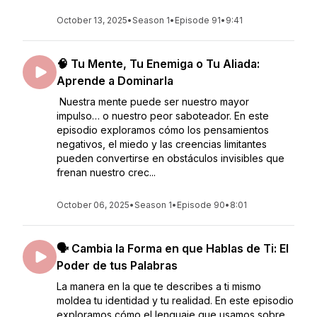
October 13, 2025
•
Season 1
•
Episode 91
•
9:41
🧠 Tu Mente, Tu Enemiga o Tu Aliada:
Aprende a Dominarla
Nuestra mente puede ser nuestro mayor
impulso… o nuestro peor saboteador. En este
episodio exploramos cómo los pensamientos
negativos, el miedo y las creencias limitantes
pueden convertirse en obstáculos invisibles que
frenan nuestro crec...
October 06, 2025
•
Season 1
•
Episode 90
•
8:01
🗣 Cambia la Forma en que Hablas de Ti: El
Poder de tus Palabras
La manera en la que te describes a ti mismo
moldea tu identidad y tu realidad. En este episodio
exploramos cómo el lenguaje que usamos sobre