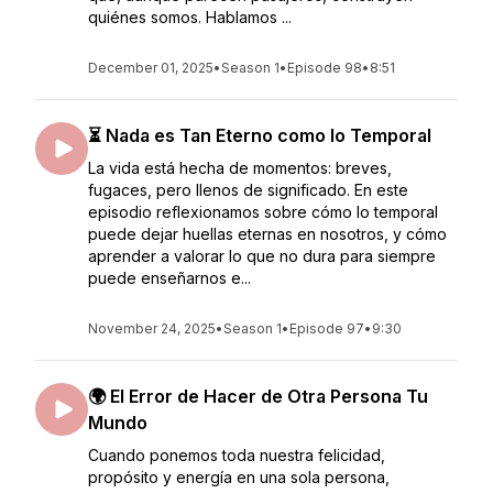
quiénes somos. Hablamos ...
December 01, 2025
•
Season 1
•
Episode 98
•
8:51
⏳ Nada es Tan Eterno como lo Temporal
La vida está hecha de momentos: breves,
fugaces, pero llenos de significado. En este
episodio reflexionamos sobre cómo lo temporal
puede dejar huellas eternas en nosotros, y cómo
aprender a valorar lo que no dura para siempre
puede enseñarnos e...
November 24, 2025
•
Season 1
•
Episode 97
•
9:30
🌍 El Error de Hacer de Otra Persona Tu
Mundo
Cuando ponemos toda nuestra felicidad,
propósito y energía en una sola persona,