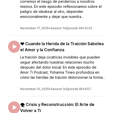
corremos el riesgo de perdernos a nosotros
mismos. En este episodio reflexionamos sobre el
peligro de idealizar al otro, depender
emocionalmente y dejar que nuestra...
November 17, 2025
•
Season 1
•
Episode 96
•
10:02
💔 Cuando la Herida de la Traición Sabotea
el Amor y la Confianza
La traición deja cicatrices invisibles que pueden
seguir afectando nuestras relaciones mucho
después del dolor inicial. En este episodio de
Amor Ti Podcast, Yohanna Tineo profundiza en
cómo las heridas de traición distorsionan la forma...
November 10, 2025
•
Season 1
•
Episode 95
•
9:57
🌪 Crisis y Reconstrucción: El Arte de
Volver a Ti