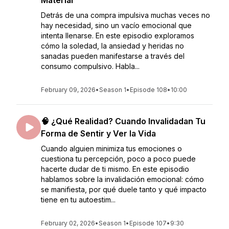
Material
Detrás de una compra impulsiva muchas veces no
hay necesidad, sino un vacío emocional que
intenta llenarse. En este episodio exploramos
cómo la soledad, la ansiedad y heridas no
sanadas pueden manifestarse a través del
consumo compulsivo. Habla...
February 09, 2026
•
Season 1
•
Episode 108
•
10:00
🧠 ¿Qué Realidad? Cuando Invalidadan Tu
Forma de Sentir y Ver la Vida
Cuando alguien minimiza tus emociones o
cuestiona tu percepción, poco a poco puede
hacerte dudar de ti mismo. En este episodio
hablamos sobre la invalidación emocional: cómo
se manifiesta, por qué duele tanto y qué impacto
tiene en tu autoestim...
February 02, 2026
•
Season 1
•
Episode 107
•
9:30