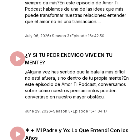
siempre da más?En este episodio de Amor Ti
Podcast hablamos de una de las ideas que más
puede transformar nuestras relaciones: entender
que el amor no es una transacción. ...
July 06, 2026
•
Season 3
•
Episode 16
•
42:50
¿Y SI TU PEOR ENEMIGO VIVE EN TU
MENTE?
¿Alguna vez has sentido que la batalla más difícil
no está afuera, sino dentro de tu propia mente?En
este episodio de Amor Ti Podcast, conversamos
sobre cómo nuestros pensamientos pueden
convertirse en nuestro mayor obstácu...
June 29, 2026
•
Season 3
•
Episode 15
•
1:04:17
👨‍👦 Mi Padre y Yo: Lo Que Entendí Con los
Años