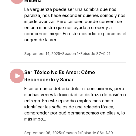
Enseña
La vergüenza puede ser una sombra que nos
paraliza, nos hace esconder quiénes somos y nos
impide avanzar. Pero también puede convertirse
en una maestra que nos ayuda a crecer y a
conocernos mejor. En este episodio exploramos el
origen de la ver...
September 14, 2025
•
Season 1
•
Episode 87
•
9:21
Ser Tóxico No Es Amor: Cómo
Reconocerlo y Sanar
El amor nunca debería doler ni consumirnos, pero
muchas veces la toxicidad se disfraza de pasión o
entrega. En este episodio exploramos cómo
identificar las señales de una relación tóxica,
comprender por qué permanecemos en ellas y, lo
más impo...
September 08, 2025
•
Season 1
•
Episode 86
•
11:39