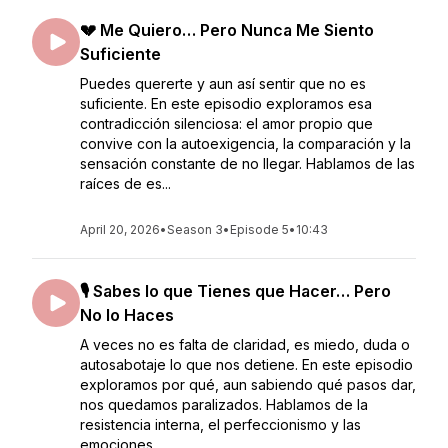
💔 Me Quiero… Pero Nunca Me Siento
Suficiente
Puedes quererte y aun así sentir que no es
suficiente. En este episodio exploramos esa
contradicción silenciosa: el amor propio que
convive con la autoexigencia, la comparación y la
sensación constante de no llegar. Hablamos de las
raíces de es...
April 20, 2026
•
Season 3
•
Episode 5
•
10:43
🎙️ Sabes lo que Tienes que Hacer… Pero
No lo Haces
A veces no es falta de claridad, es miedo, duda o
autosabotaje lo que nos detiene. En este episodio
exploramos por qué, aun sabiendo qué pasos dar,
nos quedamos paralizados. Hablamos de la
resistencia interna, el perfeccionismo y las
emociones ...