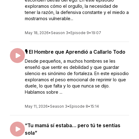
exploramos cómo el orgullo, la necesidad de
tener la razón, la defensiva constante y el miedo a
mostrarnos vulnerable...
May 18, 2026
•
Season 3
•
Episode 9
•
19:07
🎙️ El Hombre que Aprendió a Callarlo Todo
Desde pequeños, a muchos hombres se les
enseñó que sentir es debilidad y que guardar
silencio es sinónimo de fortaleza. En este episodio
exploramos el peso emocional de reprimir lo que
duele, lo que falta y lo que nunca se dijo.
Hablamos sobre ...
May 11, 2026
•
Season 3
•
Episode 8
•
15:14
“Tu mamá sí estaba… pero tú te sentías
sola”