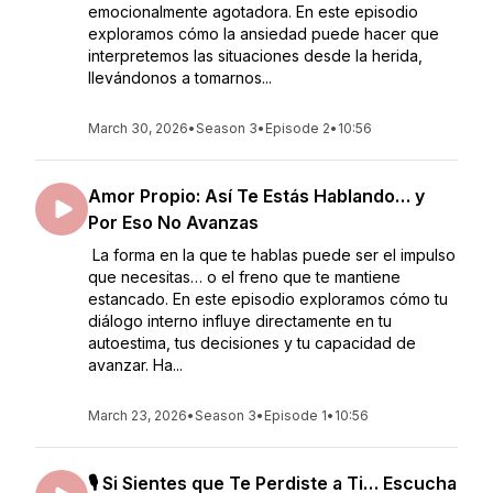
emocionalmente agotadora. En este episodio
exploramos cómo la ansiedad puede hacer que
interpretemos las situaciones desde la herida,
llevándonos a tomarnos...
March 30, 2026
•
Season 3
•
Episode 2
•
10:56
Amor Propio: Así Te Estás Hablando… y
Por Eso No Avanzas
La forma en la que te hablas puede ser el impulso
que necesitas… o el freno que te mantiene
estancado. En este episodio exploramos cómo tu
diálogo interno influye directamente en tu
autoestima, tus decisiones y tu capacidad de
avanzar. Ha...
March 23, 2026
•
Season 3
•
Episode 1
•
10:56
🎙️ Si Sientes que Te Perdiste a Ti… Escucha