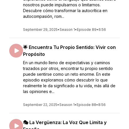
nosotros puede impulsarnos o limitarnos.
Descubre cómo transformar la autocrítica en
autocompasión, rom...
September 29, 2025
•
Season 1
•
Episode 89
•
6:56
🌟 Encuentra Tu Propio Sentido: Vivir con
Propósito
En un mundo lleno de expectativas y caminos
trazados por otros, encontrar tu propio sentido
puede sentirse como un reto enorme. En este
episodio exploramos cómo descubrir lo que
realmente le da significado a tu vida, más allá de
las opiniones e...
September 22, 2025
•
Season 1
•
Episode 88
•
8:56
🎭 La Vergüenza: La Voz Que Limita y