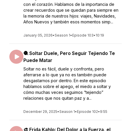
con el corazón. Hablamos de la importancia de
crear recuerdos que se quedan para siempre en
la memoria de nuestros hijos: viajes, Navidades,
Años Nuevos y también esos momentos simp...
January 05, 2026
•
Season 1
•
Episode 103
•
10:19
🧶 Soltar Duele, Pero Seguir Tejiendo Te
Puede Matar
Soltar no es fácil, duele y confronta, pero
aferrarse a lo que ya no es también puede
desgastarnos por dentro. En este episodio
hablamos sobre el apego, el miedo a soltar y
cómo muchas veces seguimos “tejiendo”
relaciones que nos quitan paz y a...
December 29, 2025
•
Season 1
•
Episode 102
•
9:55
🎨 Frida Kahlo: Del Dolor a la Fuerza, el