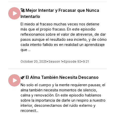
🚀 Mejor Intentar y Fracasar que Nunca
Intentarlo
El miedo al fracaso muchas veces nos detiene
más que el propio fracaso. En este episodio
reflexionamos sobre el valor de atreverse, de dar
pasos aunque el resultado sea incierto, y de cómo
cada intento fallido es en realidad un aprendizaje
que ...
October 20, 2025
•
Season 1
•
Episode 92
•
9:21
🌿 El Alma También Necesita Descanso
No solo el cuerpo y la mente requieren pausas; el
alma también necesita momentos de silencio,
calma y renovación. En este episodio hablamos
sobre la importancia de darle un respiro a nuestro
interior, desconectarnos del ruido externo y
reconect...