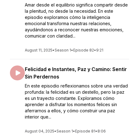
Amar desde el equilibrio significa compartir desde
la plenitud, no desde la necesidad. En este
episodio exploramos cómo la inteligencia
emocional transforma nuestras relaciones,
ayudándonos a reconocer nuestras emociones,
comunicar con claridad...
August 11, 2025
•
Season 1
•
Episode 82
•
9:21
Felicidad e Instantes, Paz y Camino: Sentir
Sin Perdernos
En este episodio reflexionamos sobre una verdad
profunda: la felicidad es un destello, pero la paz
es un trayecto constante. Exploramos cómo
aprender a disfrutar los momentos felices sin
aferrarnos a ellos, y cómo construir una paz
interior que...
August 04, 2025
•
Season 1
•
Episode 81
•
8:06