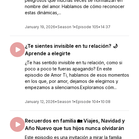
peligrosos que muchas veces se normalizan en
nombre del amor. Hablamos de cómo reconocer
estas dinámicas,...
January 19, 2026
•
Season 1
•
Episode 105
•
14:37
¿Te sientes invisible en tu relación? 🌙
Aprende a elegirte
¿Te has sentido invisible en tu relación, como si
poco a poco te fueras apagando? En este
episodio de Amor Ti, hablamos de esos momentos
en los que, por amor, dejamos de elegirnos y
empezamos a silenciarnos.Exploramos cóm...
January 12, 2026
•
Season 1
•
Episode 104
•
10:08
Recuerdos en familia 🏡 Viajes, Navidad y
Año Nuevo que tus hijos nunca olvidarán
Este episodio es una invitación a mirar la familia