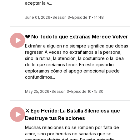
aceptar la v...
June 01, 2026
•
Season 3
•
Episode 11
•
14:48
💔 No Todo lo que Extrañas Merece Volver
Extrañar a alguien no siempre significa que debas
regresar. A veces no extrañamos a la persona,
sino la rutina, la atención, la costumbre o la idea
de lo que creíamos tener. En este episodio
exploramos cómo el apego emocional puede
confundirnos...
May 25, 2026
•
Season 3
•
Episode 10
•
15:30
⚔️ Ego Herido: La Batalla Silenciosa que
Destruye tus Relaciones
Muchas relaciones no se rompen por falta de
amor, sino por heridas no sanadas que se
esconden detrás del ego. En este episodio