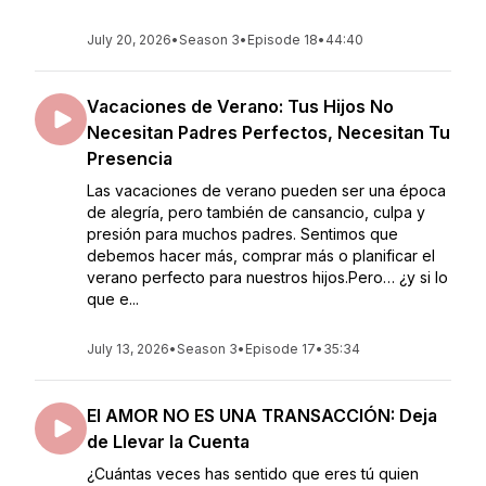
July 20, 2026
•
Season 3
•
Episode 18
•
44:40
Vacaciones de Verano: Tus Hijos No
Necesitan Padres Perfectos, Necesitan Tu
Presencia
Las vacaciones de verano pueden ser una época
de alegría, pero también de cansancio, culpa y
presión para muchos padres. Sentimos que
debemos hacer más, comprar más o planificar el
verano perfecto para nuestros hijos.Pero… ¿y si lo
que e...
July 13, 2026
•
Season 3
•
Episode 17
•
35:34
El AMOR NO ES UNA TRANSACCIÓN: Deja
de Llevar la Cuenta
¿Cuántas veces has sentido que eres tú quien