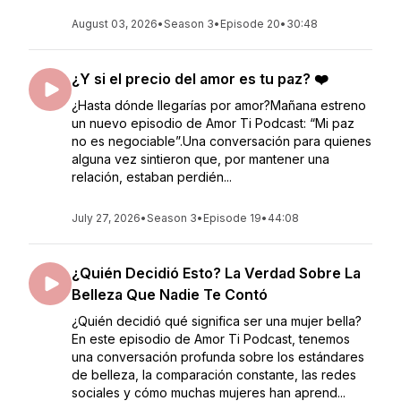
August 03, 2026
•
Season 3
•
Episode 20
•
30:48
¿Y si el precio del amor es tu paz? ❤️
¿Hasta dónde llegarías por amor?Mañana estreno
un nuevo episodio de Amor Ti Podcast: “Mi paz
no es negociable”.Una conversación para quienes
alguna vez sintieron que, por mantener una
relación, estaban perdién...
July 27, 2026
•
Season 3
•
Episode 19
•
44:08
¿Quién Decidió Esto? La Verdad Sobre La
Belleza Que Nadie Te Contó
¿Quién decidió qué significa ser una mujer bella?
En este episodio de Amor Ti Podcast, tenemos
una conversación profunda sobre los estándares
de belleza, la comparación constante, las redes
sociales y cómo muchas mujeres han aprend...