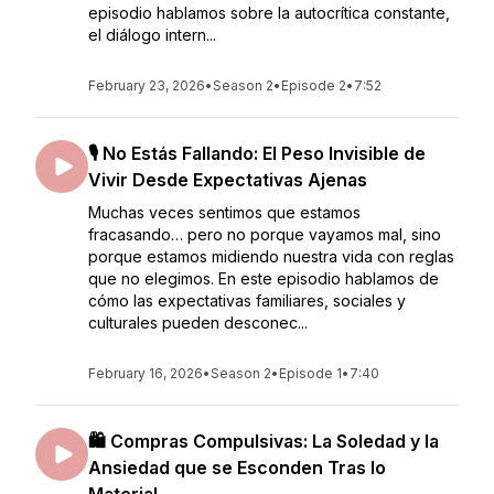
episodio hablamos sobre la autocrítica constante,
el diálogo intern...
February 23, 2026
•
Season 2
•
Episode 2
•
7:52
🎙️ No Estás Fallando: El Peso Invisible de
Vivir Desde Expectativas Ajenas
Muchas veces sentimos que estamos
fracasando… pero no porque vayamos mal, sino
porque estamos midiendo nuestra vida con reglas
que no elegimos. En este episodio hablamos de
cómo las expectativas familiares, sociales y
culturales pueden desconec...
February 16, 2026
•
Season 2
•
Episode 1
•
7:40
🛍️ Compras Compulsivas: La Soledad y la
Ansiedad que se Esconden Tras lo