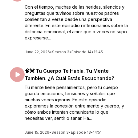
Con el tiempo, muchas de las heridas, silencios y
preguntas que tuvimos sobre nuestros padres
comienzan a verse desde una perspectiva
diferente. En este episodio reflexionamos sobre la
distancia emocional, el amor que a veces no supo
expresarse...
June 22, 2026
•
Season 3
•
Episode 14
•
12:45
🧠💓 Tu Cuerpo Te Habla. Tu Mente
También. ¿A Cuál Estás Escuchando?
Tu mente tiene pensamientos, pero tu cuerpo
guarda emociones, tensiones y señales que
muchas veces ignoras. En este episodio
exploramos la conexión entre mente y cuerpo, y
cómo ambos intentan comunicarte lo que
necesitas ver, sentir o sanar. Ha...
June 15, 2026
•
Season 3
•
Episode 13
•
14:51