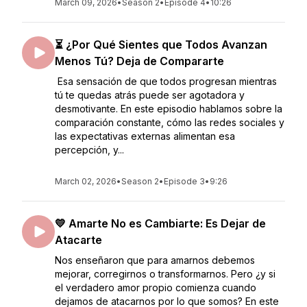
March 09, 2026
•
Season 2
•
Episode 4
•
10:26
⏳ ¿Por Qué Sientes que Todos Avanzan
Menos Tú? Deja de Compararte
Esa sensación de que todos progresan mientras
tú te quedas atrás puede ser agotadora y
desmotivante. En este episodio hablamos sobre la
comparación constante, cómo las redes sociales y
las expectativas externas alimentan esa
percepción, y...
March 02, 2026
•
Season 2
•
Episode 3
•
9:26
💛 Amarte No es Cambiarte: Es Dejar de
Atacarte
Nos enseñaron que para amarnos debemos
mejorar, corregirnos o transformarnos. Pero ¿y si
el verdadero amor propio comienza cuando
dejamos de atacarnos por lo que somos? En este