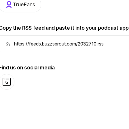
TrueFans
Copy the RSS feed and paste it into your podcast app
Find us on social media
Website