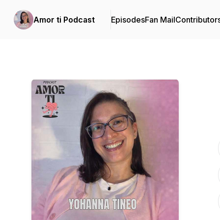
Amor ti Podcast
Episodes
Fan Mail
Contributor