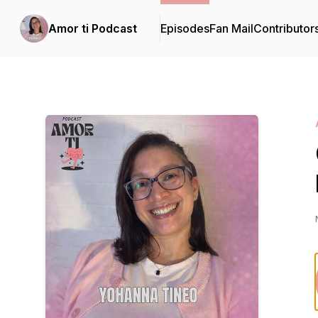
Amor ti Podcast
Episodes
Fan Mail
Contributor